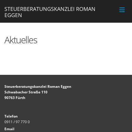
STEUERBERATUNGSKANZLEI ROMAN
EGGEN
Aktuelles
Steuerberatungskanzlei Roman Eggen
Schwabacher Straße 110
90763 Fürth
Telefon
0911 / 97 770 0
Email