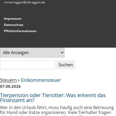
roman.eggen@stb-eggen.de
Impressum
Datenschutz
Pflichtinformationen
Suchen
Steuern
Einkommensteuer
07.08.2026
Tierpension oder Tiersitter: Was erkennt das
Finanzamt an?
Wer in den Urlaub fährt, muss häufig auch eine Betreuung
für Hund oder Katze organisieren. Viele Tierhalter fragen